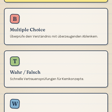
B
Multiple Choice
Überprüfe dein Verständnis mit überzeugenden Ablenkern.
T
Wahr / Falsch
Schnelle Vertrauensprüfungen für Kernkonzepte.
W