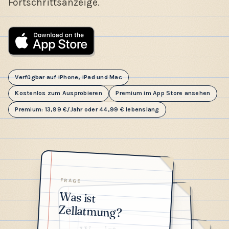
Fortschrittsanzeige.
Verfügbar auf iPhone, iPad und Mac
Kostenlos zum Ausprobieren
Premium im App Store ansehen
Premium: 13,99 €/Jahr oder 44,99 € lebenslang
FRAGE
Was ist
Zellatmung?
FRAGE