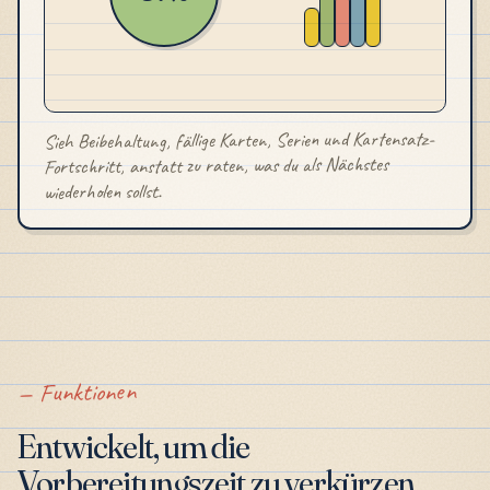
Sieh Beibehaltung, fällige Karten, Serien und Kartensatz-
Fortschritt, anstatt zu raten, was du als Nächstes
wiederholen sollst.
Funktionen
Entwickelt, um die
Vorbereitungszeit zu verkürzen