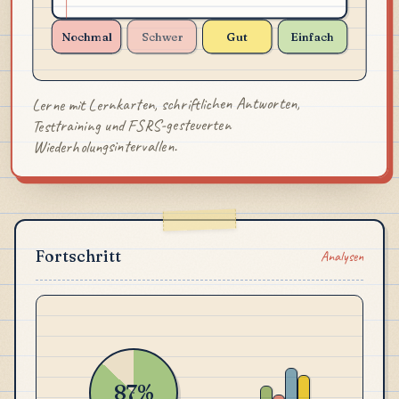
Nochmal
Schwer
Gut
Einfach
Lerne mit Lernkarten, schriftlichen Antworten,
Testtraining und FSRS-gesteuerten
Wiederholungsintervallen.
Fortschritt
Analysen
87%