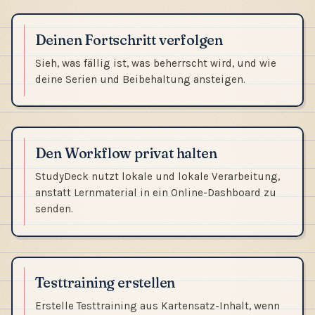
Deinen Fortschritt verfolgen
Sieh, was fällig ist, was beherrscht wird, und wie
deine Serien und Beibehaltung ansteigen.
Den Workflow privat halten
StudyDeck nutzt lokale und lokale Verarbeitung,
anstatt Lernmaterial in ein Online-Dashboard zu
senden.
Testtraining erstellen
Erstelle Testtraining aus Kartensatz-Inhalt, wenn