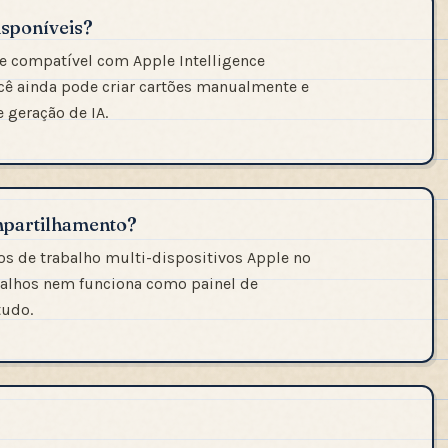
isponíveis?
e compatível com Apple Intelligence
cê ainda pode criar cartões manualmente e
geração de IA.
mpartilhamento?
s de trabalho multi-dispositivos Apple no
aralhos nem funciona como painel de
tudo.