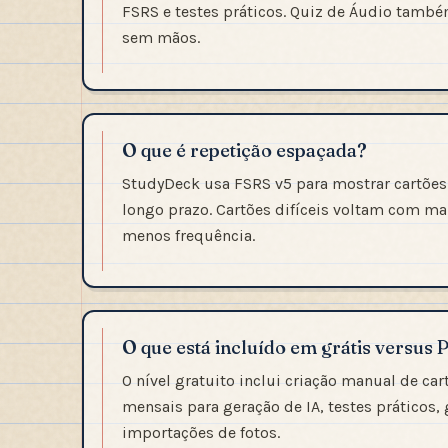
FSRS e testes práticos. Quiz de Áudio també
sem mãos.
O que é repetição espaçada?
StudyDeck usa FSRS v5 para mostrar cartõe
longo prazo. Cartões difíceis voltam com ma
menos frequência.
O que está incluído em grátis versus
O nível gratuito inclui criação manual de ca
mensais para geração de IA, testes práticos,
importações de fotos.