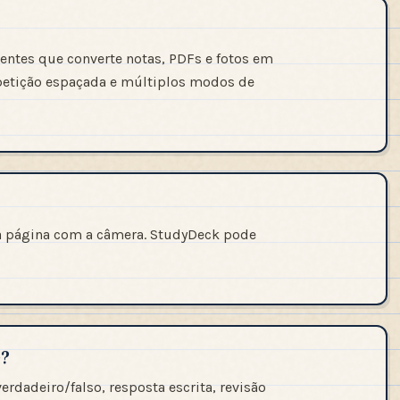
gentes que converte notas, PDFs e fotos em
epetição espaçada e múltiplos modos de
a página com a câmera. StudyDeck pode
s?
erdadeiro/falso, resposta escrita, revisão