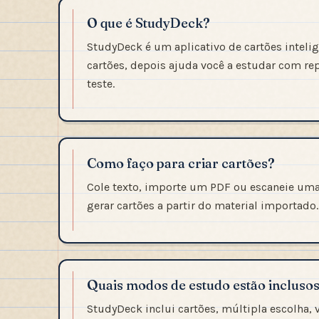
O que é StudyDeck?
StudyDeck é um aplicativo de cartões inteli
cartões, depois ajuda você a estudar com r
teste.
Como faço para criar cartões?
Cole texto, importe um PDF ou escaneie um
gerar cartões a partir do material importado.
Quais modos de estudo estão incluso
StudyDeck inclui cartões, múltipla escolha, v