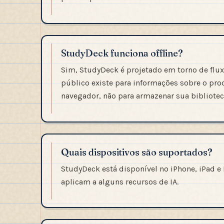
StudyDeck funciona offline?
Sim, StudyDeck é projetado em torno de fluxo
público existe para informações sobre o pro
navegador, não para armazenar sua bibliotec
Quais dispositivos são suportados?
StudyDeck está disponível no iPhone, iPad e 
aplicam a alguns recursos de IA.