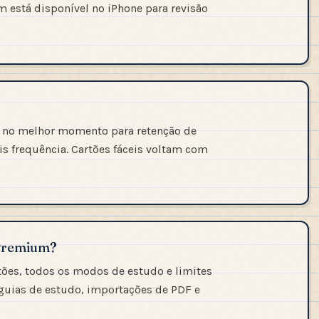
m está disponível no iPhone para revisão
s no melhor momento para retenção de
is frequência. Cartões fáceis voltam com
 Premium?
rtões, todos os modos de estudo e limites
 guias de estudo, importações de PDF e