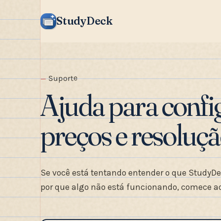
StudyDeck
Suporte
Ajuda para confi
preços e resoluç
Se você está tentando entender o que StudyDe
por que algo não está funcionando, comece a