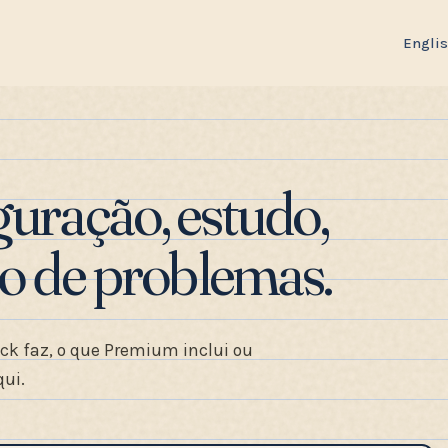
Engli
guração, estudo,
ão de problemas.
ck faz, o que Premium inclui ou
qui.