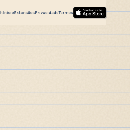
sh
Início
Extensões
Privacidade
Termos