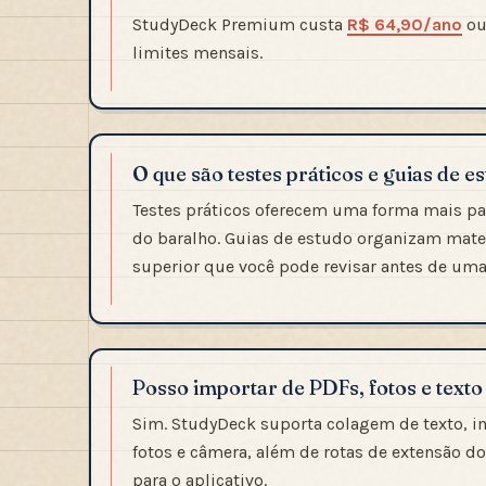
StudyDeck Premium custa
R$ 64,90/ano
o
limites mensais.
O que são testes práticos e guias de e
Testes práticos oferecem uma forma mais pa
do baralho. Guias de estudo organizam mater
superior que você pode revisar antes de uma
Posso importar de PDFs, fotos e text
Sim. StudyDeck suporta colagem de texto, im
fotos e câmera, além de rotas de extensão d
para o aplicativo.