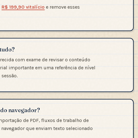
u
R$ 199,90 vitalício
e remove esses
studo?
recida com exame de revisar o conteúdo
ial importante em uma referência de nível
 sessão.
o do navegador?
portação de PDF, fluxos de trabalho de
o navegador que enviam texto selecionado