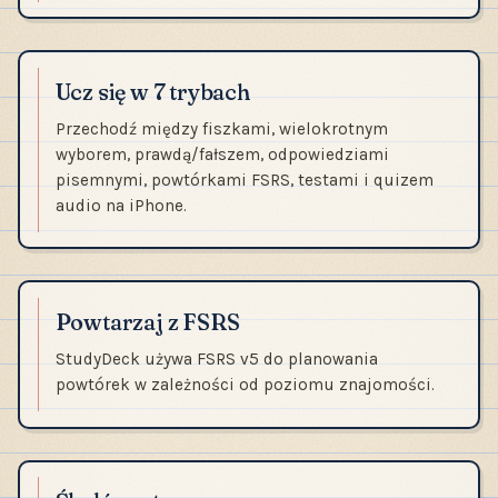
Ucz się w 7 trybach
Przechodź między fiszkami, wielokrotnym
wyborem, prawdą/fałszem, odpowiedziami
pisemnymi, powtórkami FSRS, testami i quizem
audio na iPhone.
Powtarzaj z FSRS
StudyDeck używa FSRS v5 do planowania
powtórek w zależności od poziomu znajomości.