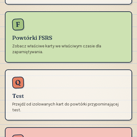
F
Powtórki FSRS
Zobacz właściwe karty we właściwym czasie dla
zapamiętywania.
Q
Test
Przejdź od izolowanych kart do powtórki przypominającej
test.