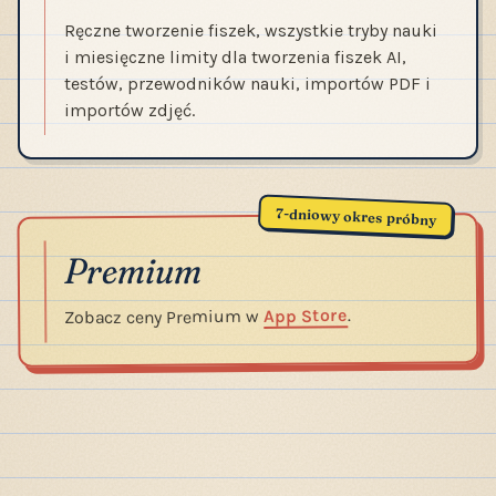
Ręczne tworzenie fiszek, wszystkie tryby nauki
i miesięczne limity dla tworzenia fiszek AI,
testów, przewodników nauki, importów PDF i
importów zdjęć.
7-dniowy okres próbny
Premium
.
App Store
Zobacz ceny Premium w