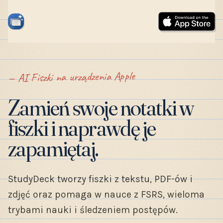
AI Fiszki na urządzenia Apple
Zamień swoje notatki w
fiszki i naprawdę je
zapamiętaj.
StudyDeck tworzy fiszki z tekstu, PDF-ów i
zdjęć oraz pomaga w nauce z FSRS, wieloma
trybami nauki i śledzeniem postępów.