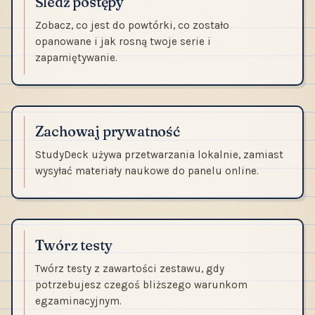
Śledź postępy
Zobacz, co jest do powtórki, co zostało
opanowane i jak rosną twoje serie i
zapamiętywanie.
Zachowaj prywatność
StudyDeck używa przetwarzania lokalnie, zamiast
wysyłać materiały naukowe do panelu online.
Twórz testy
Twórz testy z zawartości zestawu, gdy
potrzebujesz czegoś bliższego warunkom
egzaminacyjnym.