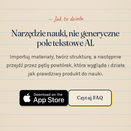
Jak to działa
Narzędzie nauki, nie generyczne
pole tekstowe AI.
Importuj materiały, twórz strukturę, a następnie
przejdź przez pętlę powtórek, która wygląda i działa
jak prawdziwy produkt do nauki.
Czytaj FAQ