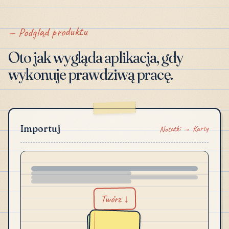
Podgląd produktu
Oto jak wygląda aplikacja, gdy
wykonuje prawdziwą pracę.
Notatki → Karty
Importuj
Twórz