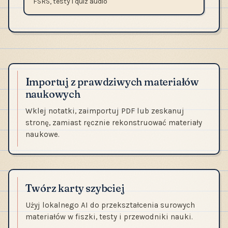
FSRS, testy i quiz audio
Importuj z prawdziwych materiałów
naukowych
Wklej notatki, zaimportuj PDF lub zeskanuj
stronę, zamiast ręcznie rekonstruować materiały
naukowe.
Twórz karty szybciej
Użyj lokalnego AI do przekształcenia surowych
materiałów w fiszki, testy i przewodniki nauki.