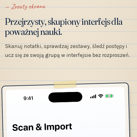
Zrzuty ekranu
Przejrzysty, skupiony interfejs dla
poważnej nauki.
Skanuj notatki, sprawdzaj zestawy, śledź postępy i
ucz się ze swoją grupą w interfejsie bez rozproszeń.