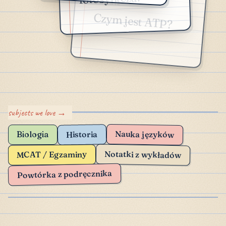
PYTANIE
Czym jest ATP?
Nauka języków
Historia
Biologia
Notatki z wykładów
MCAT / Egzaminy
Powtórka z podręcznika