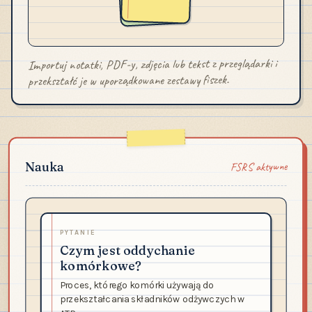
Importuj notatki, PDF-y, zdjęcia lub tekst z przeglądarki i
przekształć je w uporządkowane zestawy fiszek.
FSRS aktywne
Nauka
PYTANIE
Czym jest oddychanie
komórkowe?
Proces, którego komórki używają do
przekształcania składników odżywczych w