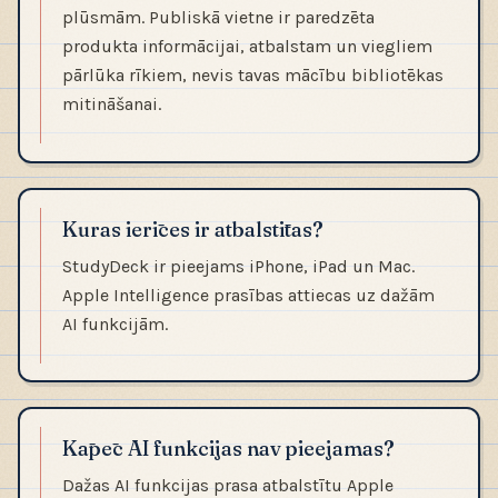
plūsmām. Publiskā vietne ir paredzēta
produkta informācijai, atbalstam un viegliem
pārlūka rīkiem, nevis tavas mācību bibliotēkas
mitināšanai.
Kuras ierīces ir atbalstītas?
StudyDeck ir pieejams iPhone, iPad un Mac.
Apple Intelligence prasības attiecas uz dažām
AI funkcijām.
Kāpēc AI funkcijas nav pieejamas?
Dažas AI funkcijas prasa atbalstītu Apple