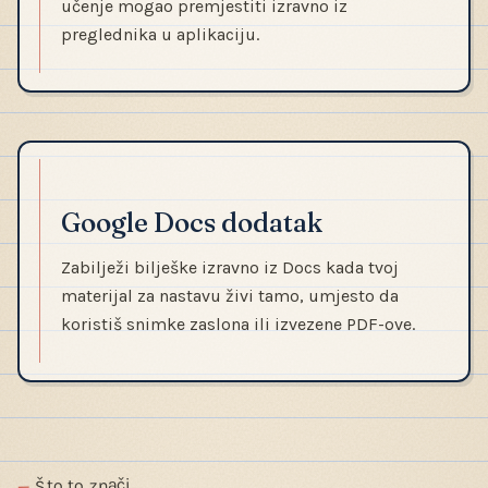
učenje mogao premjestiti izravno iz
preglednika u aplikaciju.
Google Docs dodatak
Zabilježi bilješke izravno iz Docs kada tvoj
materijal za nastavu živi tamo, umjesto da
koristiš snimke zaslona ili izvezene PDF-ove.
Što to znači