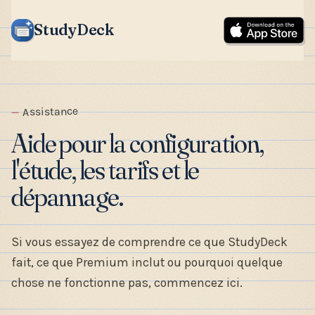
StudyDeck
Assistance
Aide pour la configuration,
l'étude, les tarifs et le
dépannage.
Si vous essayez de comprendre ce que StudyDeck
fait, ce que Premium inclut ou pourquoi quelque
chose ne fonctionne pas, commencez ici.